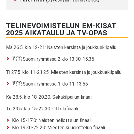
TELINEVOIMISTELUN EM-KISAT
2025 AIKATAULU JA TV-OPAS
Ma 26.5. klo 12-21: Naisten karsinta ja joukkuekilpailu
🇫🇮 Suomi ryhmässä 2 klo 13.30-15.35
Ti 27.5. klo 11-21.25: Miesten karsinta ja joukkuekilpailu
🇫🇮 Suomi ryhmässä 1 klo 11-13.55
Ke 28.5. klo 18-20.20: Sekakilpailun finaali
To 29.5. klo 15-22.30: Ottelufinaalit
Klo 15-17.0: Naisten neliottelun finaali
Klo 19.30-22.20: Miesten kuusiottelun finaali