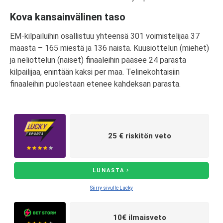
Kova kansainvälinen taso
EM-kilpailuihin osallistuu yhteensä 301 voimistelijaa 37
maasta – 165 miestä ja 136 naista. Kuusiottelun (miehet)
ja neliottelun (naiset) finaaleihin pääsee 24 parasta
kilpailijaa, enintään kaksi per maa. Telinekohtaisiin
finaaleihin puolestaan etenee kahdeksan parasta.
25 € riskitön veto
LUNASTA
Siirry sivulle Lucky
10€ ilmaisveto