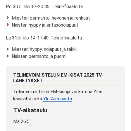
Pe 30.5. klo 17-20.45: Telinefinaaleita
Miesten permanto, hevonen ja renkaat
Naisten hyppy ja eritasonojapuut
La 31.5. klo 14-17.40: Telinefinaaleita
Miesten hyppy, nojapuut ja rekki
Naisten permanto ja puomi
TELINEVOIMISTELUN EM-KISAT 2025 TV-
LÄHETYKSET
Telinevoimistelun EM-kisoja voi katsoa Ylen
kanavilta sekä
Yle Areenasta
.
TV-aikataulu
Ma 26.5.