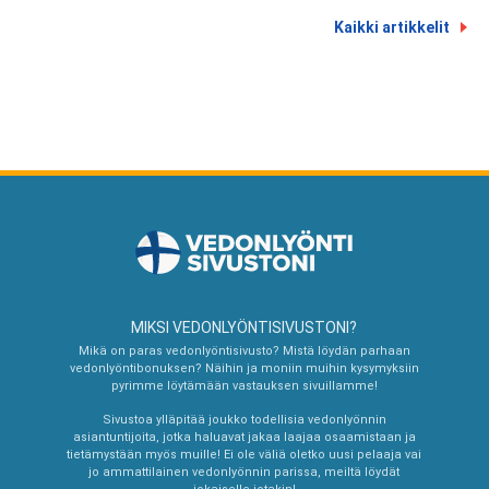
Kaikki artikkelit
MIKSI VEDONLYÖNTISIVUSTONI?
Mikä on paras vedonlyöntisivusto? Mistä löydän parhaan
vedonlyöntibonuksen? Näihin ja moniin muihin kysymyksiin
pyrimme löytämään vastauksen sivuillamme!
Sivustoa ylläpitää joukko todellisia vedonlyönnin
asiantuntijoita, jotka haluavat jakaa laajaa osaamistaan ja
tietämystään myös muille! Ei ole väliä oletko uusi pelaaja vai
jo ammattilainen vedonlyönnin parissa, meiltä löydät