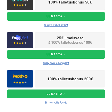
100% talletusbonus 50€
LUNASTA
Siirry sivulle Fastbet
25€ ilmaisveto
& 100% talletusbonus 100€
LUNASTA
Siirry sivulle FoggyBet
100% talletusbonus 200€
LUNASTA
Siirry sivulle Posido