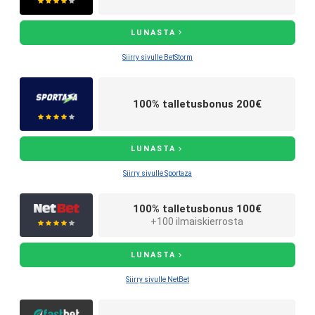
LUNASTA
Siirry sivulle BetStorm
100% talletusbonus 200€
LUNASTA
Siirry sivulle Sportaza
100% talletusbonus 100€
+100 ilmaiskierrosta
LUNASTA
Siirry sivulle NetBet