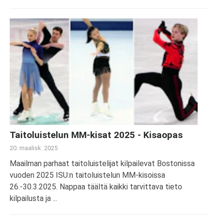
Taitoluistelun MM-kisat 2025 - Kisaopas
20. maalisk. 2025
Maailman parhaat taitoluistelijat kilpailevat Bostonissa
vuoden 2025 ISU:n taitoluistelun MM-kisoissa
26.-30.3.2025. Nappaa täältä kaikki tarvittava tieto
kilpailusta ja ...