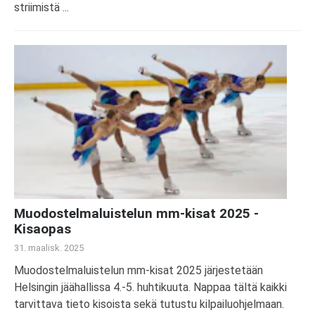
striimistä ...
Muodostelmaluistelun mm-kisat 2025 -
Kisaopas
31. maalisk. 2025
Muodostelmaluistelun mm-kisat 2025 järjestetään
Helsingin jäähallissa 4.-5. huhtikuuta. Nappaa tältä kaikki
tarvittava tieto kisoista sekä tutustu kilpailuohjelmaan.