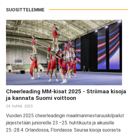
SUOSITTELEMME
Cheerleading MM-kisat 2025 - Striimaa kisoja
ja kannata Suomi voittoon
24. huhtik. 2025
Vuoden 2025 cheerleadingin maailmanmestaruuskilpailut
järjestetään junioreille 23.–25. huhtikuuta ja aikuisille
25.-28.4. Orlandossa, Floridassa. Seuraa kisoja suorasta