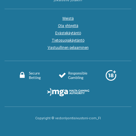
jokaiselle jotakin!
Meistä
Ota yhteyttä
Evästekäytäntö
Tietosuojakäytäntö
Vastuullinen pelaaminen
Copyright © vedonlyontisivustoni-com_FI