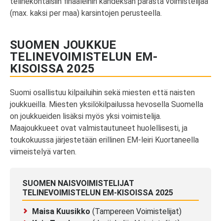
telinekohtaisiin finaaleihin kahdeksan parasta voimistelijaa
(max. kaksi per maa) karsintojen perusteella.
SUOMEN JOUKKUE
TELINEVOIMISTELUN EM-
KISOISSA 2025
Suomi osallistuu kilpailuihin sekä miesten että naisten
joukkueilla. Miesten yksilökilpailussa hevosella Suomella
on joukkueiden lisäksi myös yksi voimistelija.
Maajoukkueet ovat valmistautuneet huolellisesti, ja
toukokuussa järjestetään erillinen EM-leiri Kuortaneella
viimeistelyä varten.
SUOMEN NAISVOIMISTELIJAT
TELINEVOIMISTELUN EM-KISOISSA 2025
Maisa Kuusikko
(Tampereen Voimistelijat)