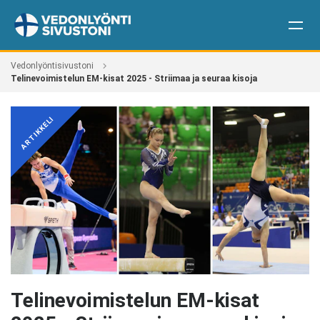
Vedonlyöntisivustoni
Telinevoimistelun EM-kisat 2025 - Striimaa ja seuraa kisoja
ARTIKKELI
Telinevoimistelun EM-kisat